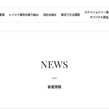
藤井
ステイショナリー事
事業
レイメイ藤井の取り組み
当社の強み
解決できる課題
オリジナル商品
NEWS
新着情報