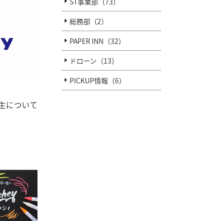
ST事業部（73）
総務部（2）
PAPER INN（32）
ドローン（13）
PICKUP情報（6）
生について