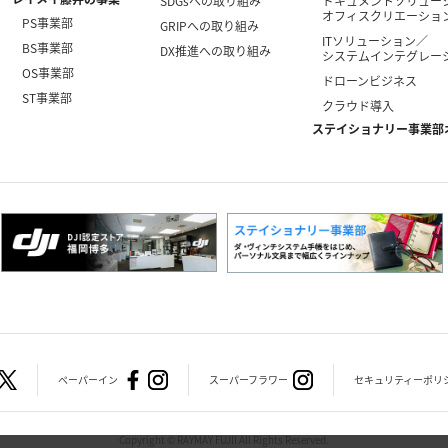
SDGsへの取り組み
ドキュメントソリュー
オフィスクリエーショ
PS事業部
GRIPへの取り組み
ITソリューション／
BS事業部
DX推進への取り組み
システムインテグレー
OS事業部
ドローンビジネス
ST事業部
クラウド導入
ステイショナリー事業部
ペーパーイン
スーパーフラワー
セキュリティーポリ
Copyright © RAYMAY FUJII All Rights Reserved.