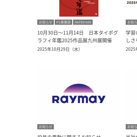
お知らせ
PS事業部
PAPER INN
お知
10月30日～11月14日 日本タイポグ
学習
ラフィ年鑑2025作品展九州展開催
しさ
2025年10月29日（水）
202
お知らせ
お知