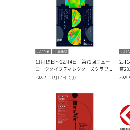
お知らせ
PS事業部
お知
11月19日～12月4日 第71回ニュー
2月
ヨークタイプディレクターズクラブ...
賞2
2025年11月17日（月）
202