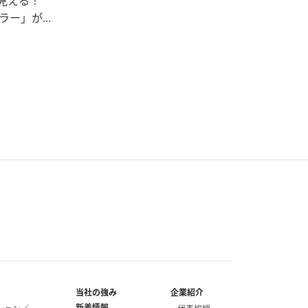
見える！
ー」が...
当社の強み
企業紹介
新着情報