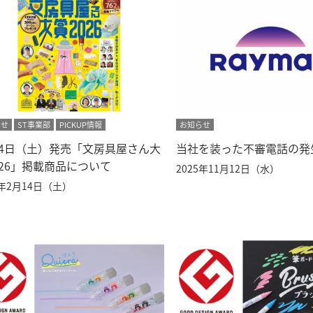
らせ
ST事業部
PICKUP情報
お知らせ
14日（土）発売「文房具屋さん大
当社を装った不審電話の発
026」掲載商品について
2025年11月12日（水）
6年2月14日（土）