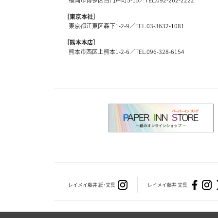
［東京本社］
東京都江東区森下1-2-9
03-3632-1081
［熊本本店］
熊本市西区上熊本1-2-6
096-328-6154
レイメイ藤井 紙･文具
レイメイ藤井 文具