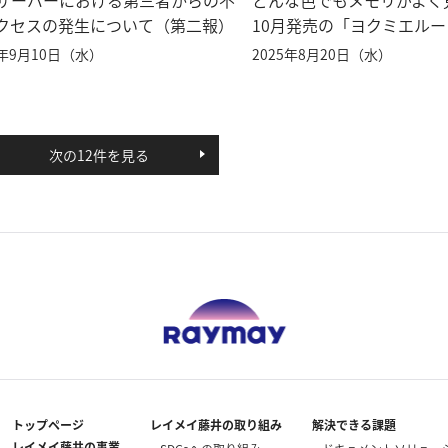
サーバーにおける第三者からの不
どんな色でもメモリがよく
クセスの発生について（第二報）
10月発売の「ヨクミエルーラ
5年9月10日（水）
2025年8月20日（水）
次の12件を見る
トップページ
レイメイ藤井の取り組み
解決できる課題
レイメイ藤井の事業