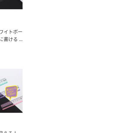
ワイトボー
ける ...