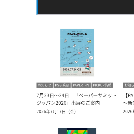
お知らせ
PS事業部
PAPER INN
PICKUP情報
お知
7月23日～24日 「ペーパーサミット
【PA
ジャパン2026」出展のご案内
～新
2026年7月17日（金）
202