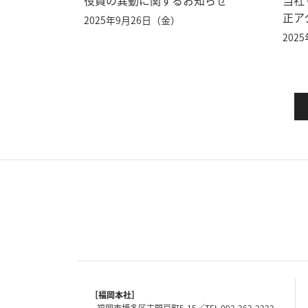
役員の異動に関するお知らせ
当社
正ア
2025年9月26日（金）
202
［福岡本社］
福岡市博多区古門戸町5-15
092-262-2222