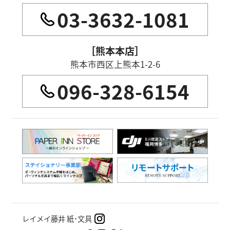
03-3632-1081
［熊本本店］
熊本市西区上熊本1-2-6
096-328-6154
レイメイ藤井 紙･文具