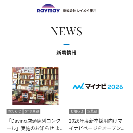
株式会
NEWS
新着情報
お知らせ
ST事業部
お知らせ
総務部
「Davinci店頭陳列コンク
2026年度新卒採用向けマ
ール」実施のお知らせ よ...
イナビページをオープン...