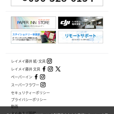
レイメイ藤井 紙･文具
レイメイ藤井 文具
ペーパーイン
スーパーフラワー
セキュリティーポリシー
プライバシーポリシー
動画
よくあるご質問