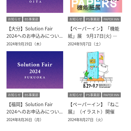
お知らせ
BS事業部
お知らせ
PS事業部
PAPER INN
【大分】Solution Fair
【ペーパーイン】「機能
2024へのお申込みについ...
紙」展 9月17日(火) ―
1...
2024年9月19日（木）
2024年9月7日（土）
お知らせ
BS事業部
お知らせ
PS事業部
PAPER INN
【福岡】Solution Fair
【ペーパーイン】『ねこ
2024へのお申込みについ...
展』（イラスト）開催
2024年8月26日（月）
2024年8月27日（火）