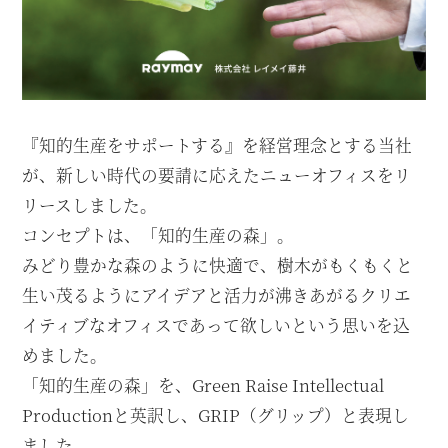
『知的生産をサポートする』を経営理念とする当社
が、
新しい時代の要請に応えたニューオフィスをリ
リースしました。
コンセプトは、「知的生産の森」。
みどり豊かな森のように快適で、樹木がもくもくと
生い茂るようにアイデアと活力が沸きあがる
クリエ
イティブなオフィスであって欲しいという思いを込
めました。
「知的生産の森」を、Green Raise Intellectual
Productionと英訳し、GRIP（グリップ）と表現し
ました。