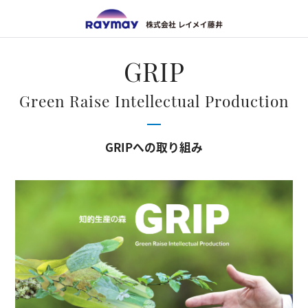
株式会
GRIP
Green Raise Intellectual Production
GRIPへの取り組み