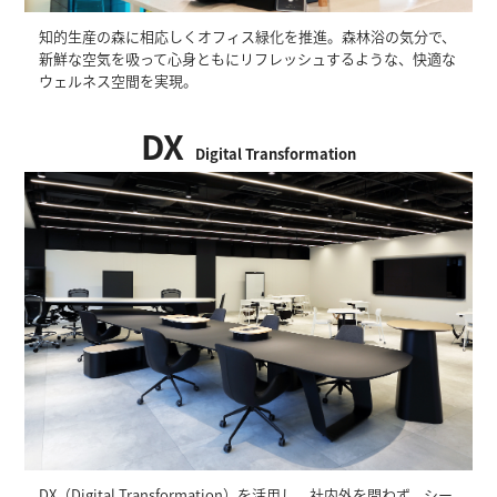
知的生産の森に相応しくオフィス緑化を推進。森林浴の気分で、
新鮮な空気を吸って心身ともにリフレッシュするような、快適な
ウェルネス空間を実現。
DX
Digital Transformation
DX（Digital Transformation）を活用し、社内外を問わず、シー