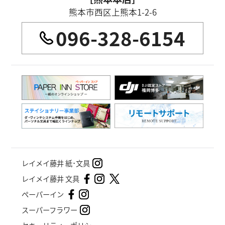
熊本市西区上熊本1-2-6
096-328-6154
レイメイ藤井 紙･文具
レイメイ藤井 文具
ペーパーイン
スーパーフラワー