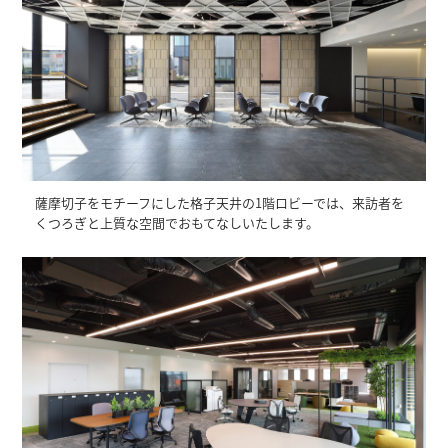
薩摩切子をモチーフにした格子天井の1階ロビーでは、来訪者を
くつろぎと上質な空間でおもてなしいたします。