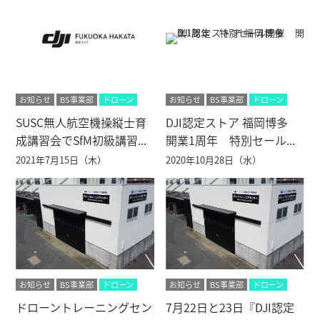
お知らせ
BS事業部
ドローン
お知らせ
BS事業部
ドローン
SUSC無人航空機操縦士育
DJI認定ストア 福岡博多
成講習会でSfM初級講習...
開業1周年 特別セール...
2021年7月15日（木）
2020年10月28日（水）
お知らせ
BS事業部
ドローン
お知らせ
BS事業部
ドローン
ドローントレーニングセン
7月22日と23日『DJI認定