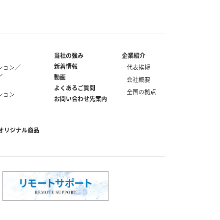
当社の強み
企業紹介
新着情報
ション／
代表挨拶
ン
動画
会社概要
よくあるご質問
全国の拠点
ション
お問い合わせ先案内
オリジナル商品