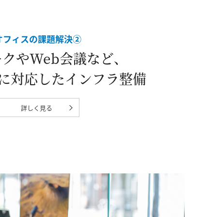
オフィスの課題解決②
クやWeb会議など、
に対応した
インフラ整備
詳しく見る