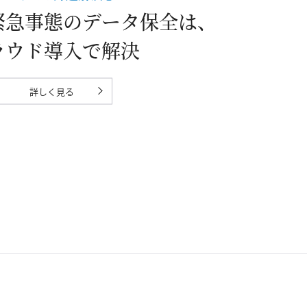
緊急事態の
データ保全は、
ラウド導入で解決
詳しく見る