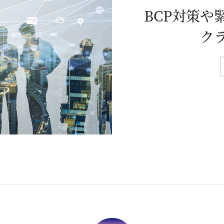
BCP対策や
ク