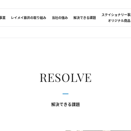
藤井
ステイショナリー事
事業
レイメイ藤井の取り組み
当社の強み
解決できる課題
オリジナル商品
RESOLVE
解決できる課題