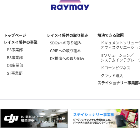
トップページ
レイメイ藤井の取り組み
解決できる課題
レイメイ藤井の事業
SDGsへの取り組み
ドキュメントソリュー
オフィスクリエーショ
PS事業部
GRIPへの取り組み
ITソリューション／
BS事業部
DX推進への取り組み
システムインテグレー
OS事業部
ドローンビジネス
ST事業部
クラウド導入
ステイショナリー事業部