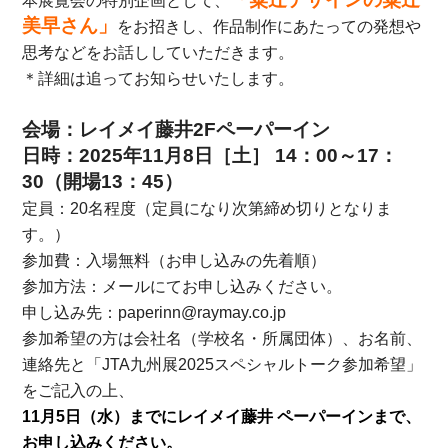
本展覧会の特別企画として、
美早さん」
をお招きし、作品制作にあたっての発想や
思考などをお話ししていただきます。
＊詳細は追ってお知らせいたします。
会場：レイメイ藤井2Fペーパーイン
日時：2025年11月8日［土］ 14：00～17：
30（開場13：45）
定員：20名程度（定員になり次第締め切りとなりま
す。）
参加費：入場無料（お申し込みの先着順）
参加方法：メールにてお申し込みください。
申し込み先：paperinn@raymay.co.jp
参加希望の方は会社名（学校名・所属団体）、お名前、
連絡先と「JTA九州展2025スペシャルトーク参加希望」
をご記入の上、
11月5日（水）までにレイメイ藤井 ペーパーインまで、
お申し込みください。