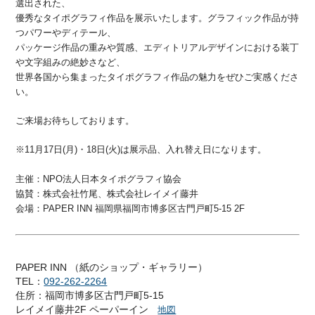
選出された、
優秀なタイポグラフィ作品を展示いたします。グラフィック作品が持
つパワーやディテール、
パッケージ作品の重みや質感、エディトリアルデザインにおける装丁
や文字組みの絶妙さなど、
世界各国から集まったタイポグラフィ作品の魅力をぜひご実感くださ
い。
ご来場お待ちしております。
※11月17日(月)・18日(火)は展示品、入れ替え日になります。
主催：NPO法人日本タイポグラフィ協会
協賛：株式会社竹尾、株式会社レイメイ藤井
会場：PAPER INN 福岡県福岡市博多区古門戸町5-15 2F
PAPER INN （紙のショップ・ギャラリー）
TEL：
092-262-2264
住所：福岡市博多区古門戸町5-15
レイメイ藤井2F ペーパーイン
地図