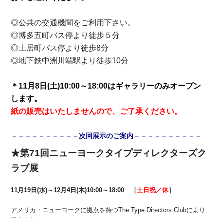
◎公共の交通機関をご利用下さい。
◎博多五町バス停より徒歩５分
◎土居町バス停より徒歩8分
◎地下鉄中洲川端駅より徒歩10分
＊11月8日(土)10:00～18:00はギャラリーのみオープン
します。
紙の販売はいたしませんので、ご了承ください。
－－－－－－－－－－次回展示のご案内－－－－－－－－－－
★第71回ニューヨークタイプディレクターズク
ラブ展
11月19日(水)～12月4日(木)10:00～18:00 ［
土日祝／休
］
アメリカ・ニューヨークに拠点を持つThe Type Directors Clubにより