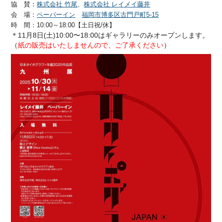
協 賛：
株式会社 竹尾
、
株式会社 レイメイ藤井
会 場：
ペーパーイン
福岡市博多区古門戸町5-15
時 間：10:00～18:00【土日祝/休】
＊11月8日(土)10:00〜18:00はギャラリーのみオープンします。
（
紙の販売はいたしませんので、ご了承ください
）