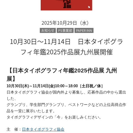
2025年10月29日（水）
お知らせ
PS事業部
PAPER INN
10月30日～11月14日 日本タイポグラ
フィ年鑑2025作品展九州展開催
【日本タイポグラフィ年鑑2025作品展 九州
展】
10月30日(木)～11月14日(金)10:00～18:00［
土日祝／休
］
日本タイポグラフィ協会が国内外より募集し、応募作品の中から選出
した、
グランプリ、学生部門グランプリ、ベストワークなどの上位高得点作
品を一堂に展示いたします。
タイポグラフィデザインの「今」をお楽しみください。
主 催：
日本タイポグラフィ協会