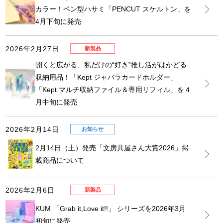
カラー！ペン型ハサミ「PENCUT スケルトン」を
4月下旬に発売
2026年2月27日
新製品
開くと広がる、私だけの“好き”推し活がはかどる
収納用品！「Kept ジャバラカードホルダー」
「Kept マルチ収納ファイル＆専用リフィル」を４
月中旬に発売
2026年2月14日
お知らせ
2月14日（土）発売「文房具屋さん大賞2026」掲
載商品について
2026年2月6日
新製品
KUM 「Grab it,Love it!!」 シリーズを2026年3月
初旬に発売