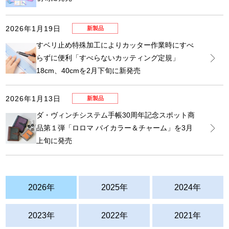
2026年1月19日
新製品
すベリ止め特殊加工によりカッター作業時にすべ
らずに便利「すべらないカッティング定規」
18cm、40cmを2月下旬に新発売
2026年1月13日
新製品
ダ・ヴィンチシステム手帳30周年記念スポット商
品第１弾「ロロマ バイカラー＆チャーム」を3月
上旬に発売
2026年
2025年
2024年
2023年
2022年
2021年