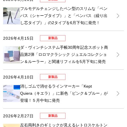
フルモデルチェンジしたペン型のスリムな「ペン
パス（シャープタイプ）」と「ペンパス（繰り出
し芯タイプ）」の2タイプを6月下旬に発売！
2026年4月15日
新製品
ダ・ヴィンチシステム手帳30周年記念スポット商
品第2弾「ロロマクラシック ジュエルコレクショ
ン＆ルーラー」と関連リフィルを5月下旬に発売
2026年4月10日
新製品
消しゴムで消せるラインマーカー「Kept
Quiera（キエラ）」に新色「ピンク＆ブルー」が
登場！５月中旬に発売
2026年2月27日
新製品
左右両利きのギミックが見えるレトロスケルトン