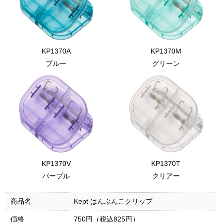
KP1370A
KP1370M
ブルー
グリーン
KP1370V
KP1370T
パープル
クリアー
商品名
Kept はんぶんこクリップ
価格
750円（税込825円）