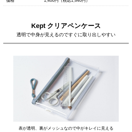
価格
1,400円（税込1,540円）
Kept クリアペンケース
透明で中身が見えるのですぐに取り出しやすい
表が透明、裏がメッシュなので中がキレイに見える