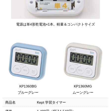
電源は単4形乾電池×1本。軽量＆コンパクトサイズ
KP1360BG
KP1360MG
ブルーグレー
ムーングレー
商品名
Kept 学習タイマー