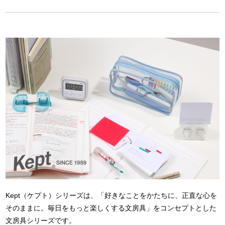
Kept（ケプト）シリーズは、「好きなことをかたちに、正直な心を
そのままに。毎日をもっと楽しくする文房具」をコンセプトとした
文房具シリーズです。