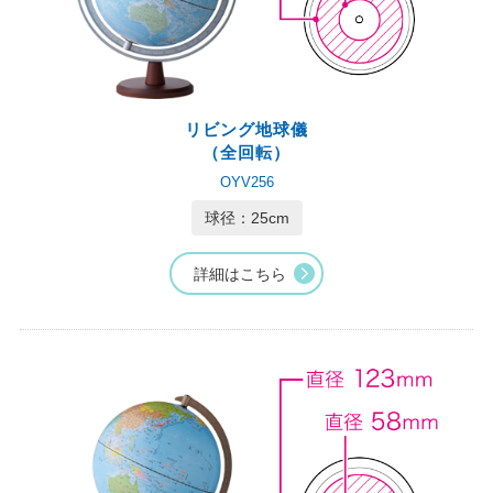
リビング地球儀
（全回転）
OYV256
球径：25cm
詳細はこちら