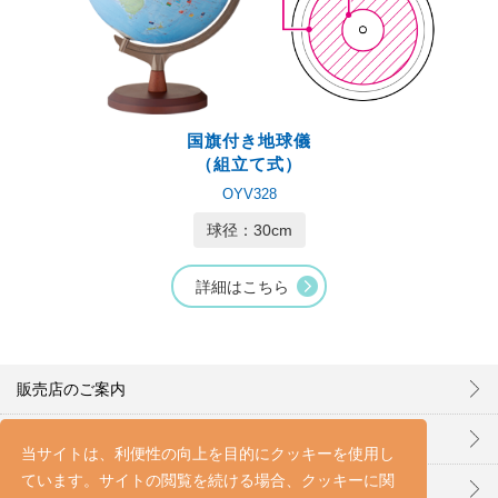
国旗付き地球儀
（組立て式）
OYV328
球径：30cm
詳細はこちら
販売店のご案内
お問い合わせ
当サイトは、利便性の向上を目的にクッキーを使用し
ています。サイトの閲覧を続ける場合、クッキーに関
プライバシーポリシー