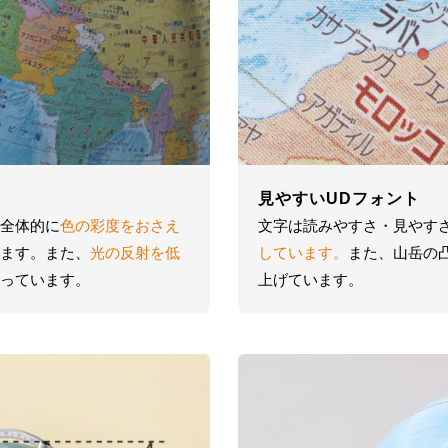
見やすいUDフォント
全体的に
色の彩度をおさえ
文字は読みやすさ・見やす
ます。また、
光の反射を低
しています。
また、山岳の
っています。
上げています。