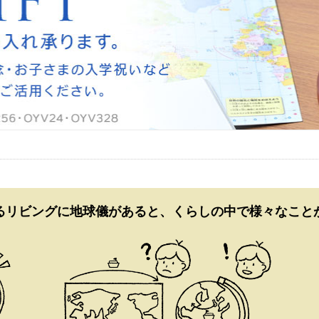
るリビングに
地球儀があると、くらしの中で様々なこと