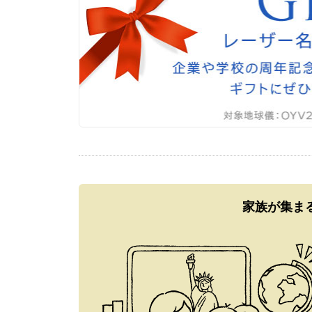
家族が集ま