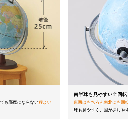
南半球も見やすい全回転
ても邪魔にならない
程よい
東西はもちろん南北にも回
球も見やすく、国が探しや