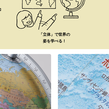
「立体」で世界の
姿を学べる！