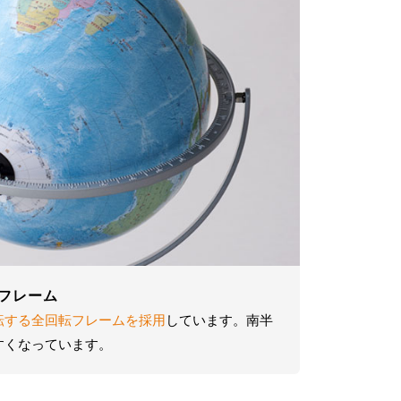
フレーム
転する全回転フレームを採用
しています。南半
すくなっています。