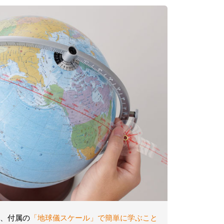
を、付属の
「地球儀スケール」で簡単に学ぶこと