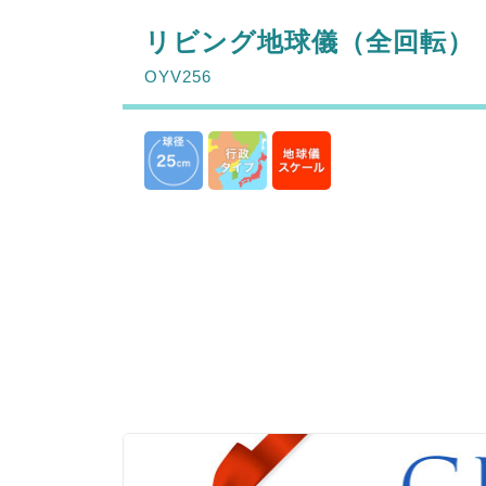
リビング地球儀（全回転）
OYV256