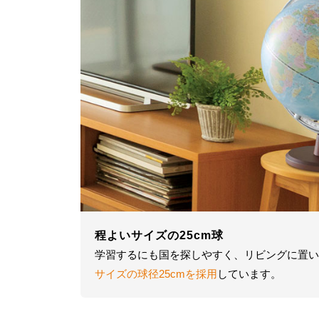
程よいサイズの25cm球
学習するにも国を探しやすく、リビングに置い
サイズの球径25cmを採用
しています。