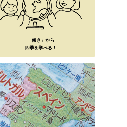
「傾き」から
四季を学べる！