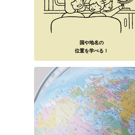
国や地名の
位置を学べる！