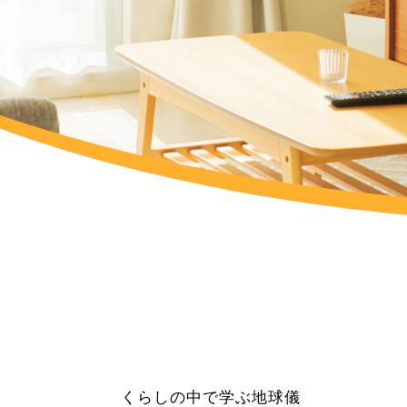
くらしの中で学ぶ地球儀