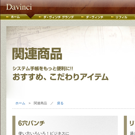
ホーム
> 関連商品 ／
戻る
使い方いろいろ！ビジネスに
過