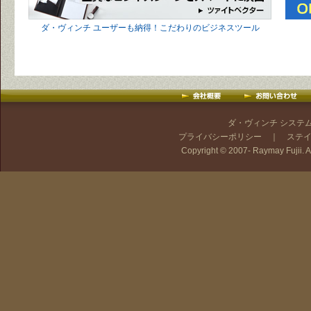
ダ・ヴィンチ ユーザーも納得！こだわりのビジネスツール
ダ・ヴィンチ システ
プライバシーポリシー
｜
ステ
Copyright © 2007- Raymay Fujii. Al