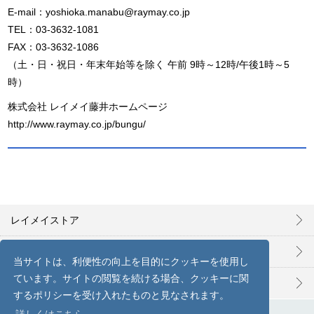
E-mail：
yoshioka.manabu@raymay.co.jp
TEL：03-3632-1081
FAX：03-3632-1086
（土・日・祝日・年末年始等を除く 午前 9時～12時/午後1時～5
時）
株式会社 レイメイ藤井ホームページ
http://www.raymay.co.jp/bungu/
レイメイストア
お問い合わせ
当サイトは、利便性の向上を目的にクッキーを使用し
ています。サイトの閲覧を続ける場合、クッキーに関
プライバシーポリシー
するポリシーを受け入れたものと見なされます。