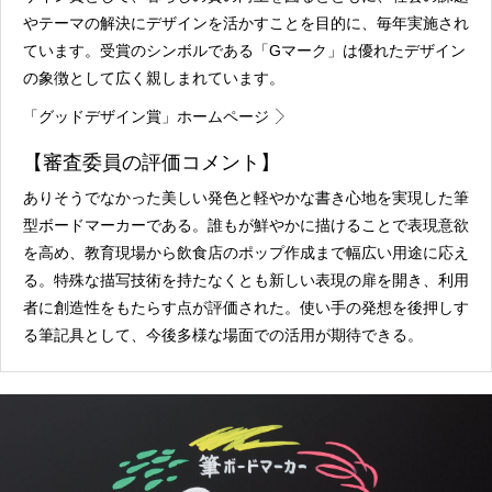
やテーマの解決にデザインを活かすことを目的に、毎年実施され
ています。受賞のシンボルである「Gマーク」は優れたデザイン
の象徴として広く親しまれています。
「グッドデザイン賞」ホームページ
【審査委員の評価コメント】
ありそうでなかった美しい発色と軽やかな書き心地を実現した筆
型ボードマーカーである。誰もが鮮やかに描けることで表現意欲
を高め、教育現場から飲食店のポップ作成まで幅広い用途に応え
る。特殊な描写技術を持たなくとも新しい表現の扉を開き、利用
者に創造性をもたらす点が評価された。使い手の発想を後押しす
る筆記具として、今後多様な場面での活用が期待できる。