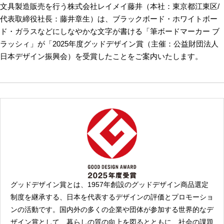
文具製造販売を行う株式会社レイメイ藤井（本社：東京都江東区/
代表取締役社長：藤井章生）は、ブラックボード・ホワイトボー
ド・ガラスなどにしなやかな文字が書ける「筆ボードマーカー ブ
ラッシィ」が「2025年度グッドデザイン賞（主催：公益財団法人
日本デザイン振興会）を受賞したことをご案内いたします。
グッドデザイン賞とは、1957年創設のグッドデザイン商品選定
制度を継承する、日本を代表するデザインの評価とプロモーショ
ンの活動です。国内外の多くの企業や団体が参加する世界的なデ
ザイン賞として、暮らしの質の向上を図るとともに、社会の課題