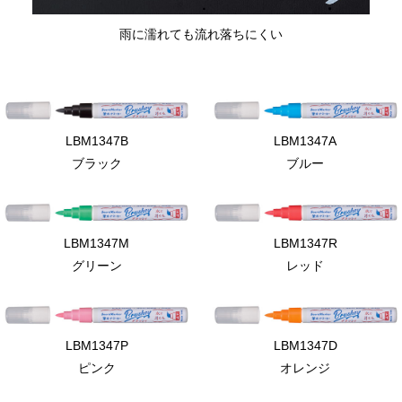
雨に濡れても流れ落ちにくい
LBM1347B
LBM1347A
ブラック
ブルー
LBM1347M
LBM1347R
グリーン
レッド
LBM1347P
LBM1347D
ピンク
オレンジ