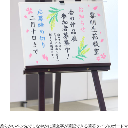
柔らかいペン先でしなやかに筆文字が筆記できる筆芯タイプのボードマ