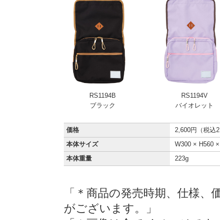
RS1194B
RS1194V
ブラック
バイオレット
価格
2,600円（税込2
本体サイズ
W300 × H560 
本体重量
223g
「＊商品の発売時期、仕様、
がございます。」