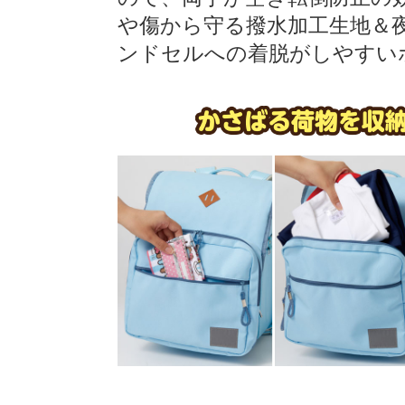
や傷から守る撥水加工生地＆
ンドセルへの着脱がしやすい