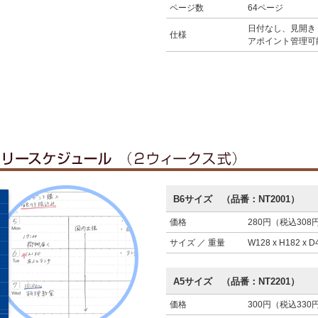
ページ数
64ページ
日付なし、見開き
仕様
アポイント管理可
B6サイズ （品番：NT2001）
価格
280円（税込308
サイズ ／ 重量
W128 x H182 x 
A5サイズ （品番：NT2201）
価格
300円（税込330