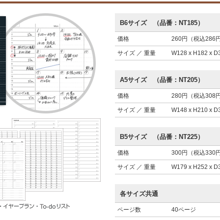
B6サイズ （品番：NT185）
価格
260円（税込286
サイズ ／ 重量
W128 x H182 x 
A5サイズ （品番：NT205）
価格
280円（税込308
サイズ ／ 重量
W148 x H210 x 
B5サイズ （品番：NT225）
価格
300円（税込330
サイズ ／ 重量
W179 x H252 x 
各サイズ共通
ページ数
40ページ