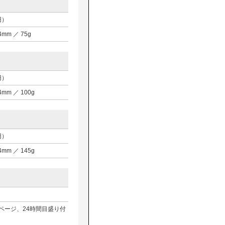
円）
D4mm ／ 75g
円）
D4mm ／ 100g
円）
D4mm ／ 145g
ページ、24時間目盛り付