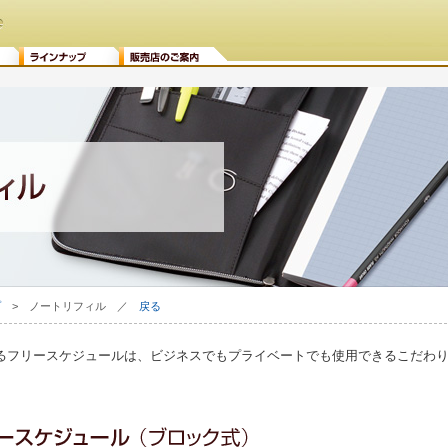
プ
> ノートリフィル ／
戻る
るフリースケジュールは、ビジネスでもプライベートでも使用できるこだわ