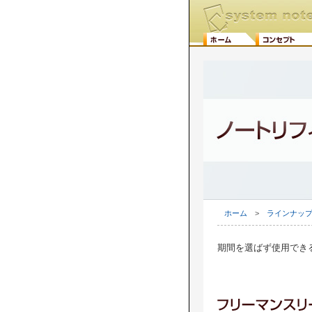
ホーム
>
ラインナッ
期間を選ばず使用でき