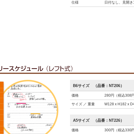
仕様
日付なし、見開き
B6サイズ （品番：NT206）
価格
280円（税込308
サイズ ／ 重量
W128 x H182 x 
A5サイズ （品番：NT226）
価格
300円（税込330