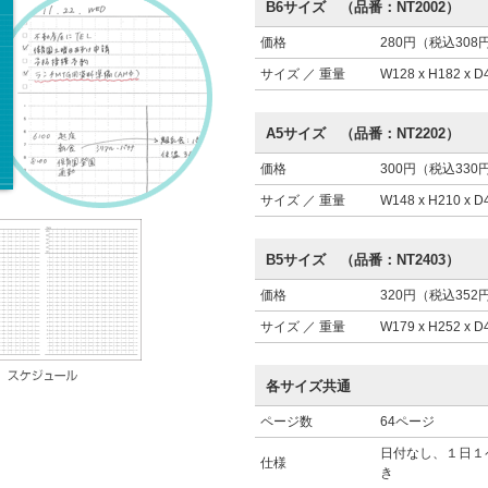
B6サイズ （品番：NT2002）
価格
280円（税込308
サイズ ／ 重量
W128 x H182 x 
A5サイズ （品番：NT2202）
価格
300円（税込330
サイズ ／ 重量
W148 x H210 x 
B5サイズ （品番：NT2403）
価格
320円（税込352
サイズ ／ 重量
W179 x H252 x 
各サイズ共通
ページ数
64ページ
日付なし、１日１
仕様
き