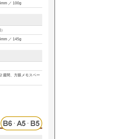
D4mm ／ 100g
円）
D4mm ／ 145g
２週間、方眼メモスペー