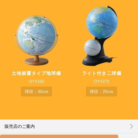
土地被覆タイプ
地球儀
ライト付き二球儀
OYV260
OYV273
球径：30cm
球径：25cm
販売店のご案内