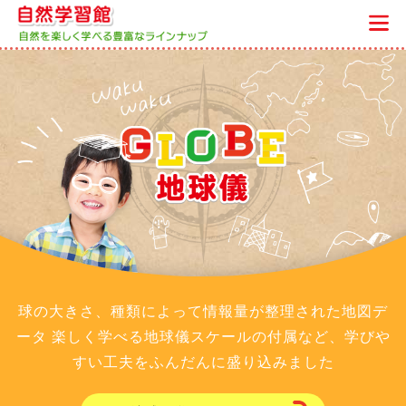
球の大きさ、種類によって情報量が整理された地図デ
ータ
楽しく学べる地球儀スケールの付属など、学びや
すい工夫をふんだんに盛り込みました