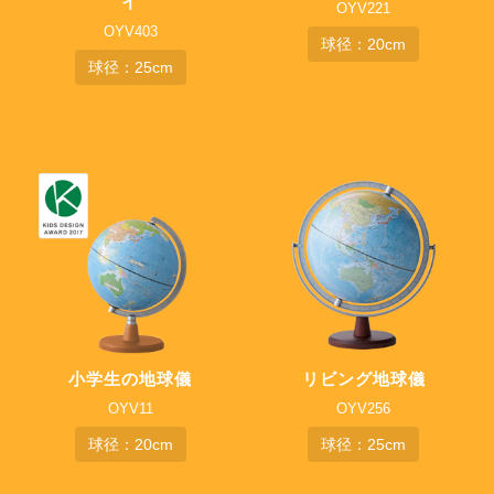
イ
OYV221
OYV403
球径：20cm
球径：25cm
小学生の地球儀
リビング地球儀
OYV11
OYV256
球径：20cm
球径：25cm