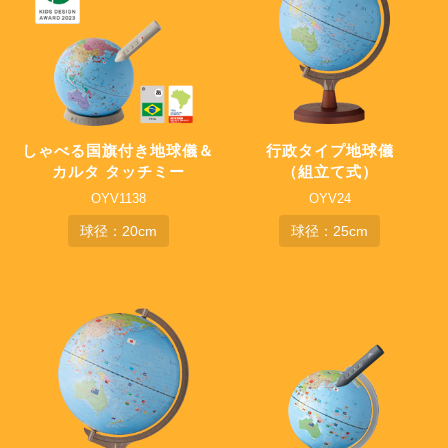
しゃべる国旗付き地球儀＆
行政タイプ地球儀
カルタ タッチミー
（組立て式）
OYV1138
OYV24
球径：20cm
球径：25cm