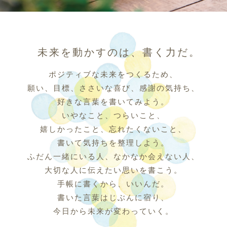
未来を動かすのは、書く力だ。
ポジティブな未来をつくるため、
願い、目標、ささいな喜び、感謝の気持ち、
好きな言葉を書いてみよう。
いやなこと、つらいこと、
嬉しかったこと、忘れたくないこと、
書いて気持ちを整理しよう。
ふだん一緒にいる人、なかなか会えない人、
大切な人に伝えたい思いを書こう。
手帳に書くから、いいんだ。
書いた言葉はじぶんに宿り、
今日から未来が変わっていく。