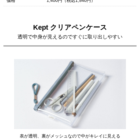
価格
1,400円（税込1,540円）
Kept クリアペンケース
透明で中身が見えるのですぐに取り出しやすい
表が透明、裏がメッシュなので中がキレイに見える