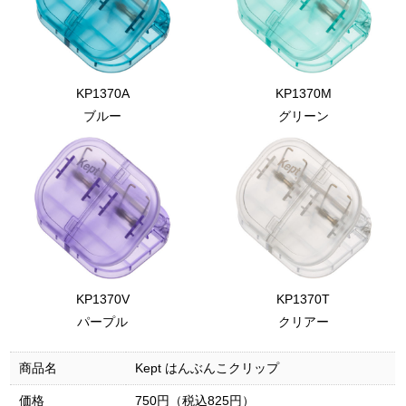
KP1370A
KP1370M
ブルー
グリーン
KP1370V
KP1370T
パープル
クリアー
商品名
Kept はんぶんこクリップ
価格
750円（税込825円）