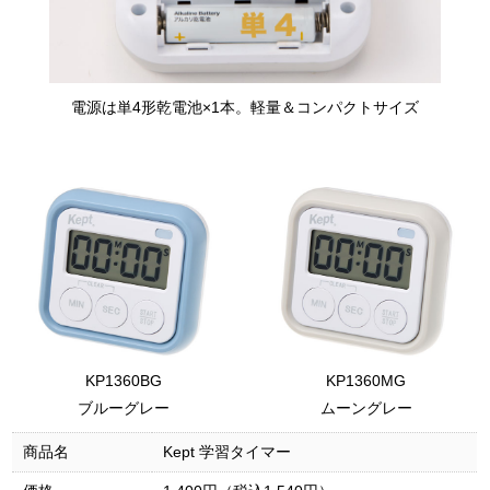
電源は単4形乾電池×1本。軽量＆コンパクトサイズ
KP1360BG
KP1360MG
ブルーグレー
ムーングレー
商品名
Kept 学習タイマー