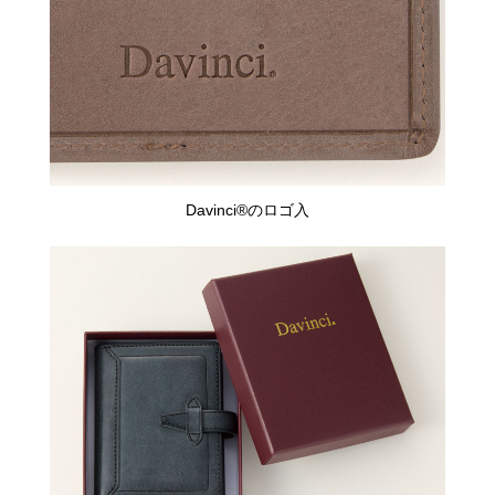
Davinci®️のロゴ入