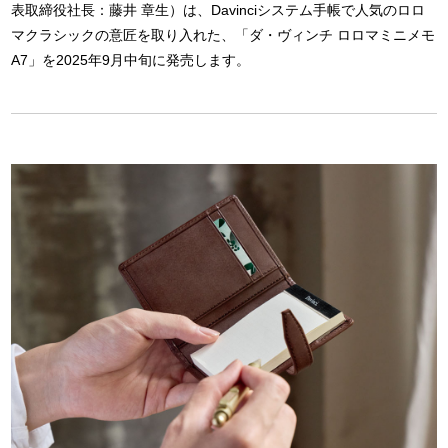
表取締役社長：藤井 章生）は、Davinciシステム手帳で人気のロロ
マクラシックの意匠を取り入れた、「ダ・ヴィンチ ロロマミニメモ
A7」を2025年9月中旬に発売します。