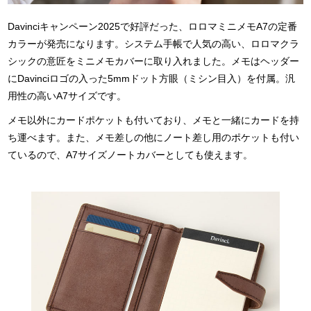
Davinciキャンペーン2025で好評だった、ロロマミニメモA7の定番
カラーが発売になります。システム手帳で人気の高い、ロロマクラ
シックの意匠をミニメモカバーに取り入れました。メモはヘッダー
にDavinciロゴの入った5mmドット方眼（ミシン目入）を付属。汎
用性の高いA7サイズです。
メモ以外にカードポケットも付いており、メモと一緒にカードを持
ち運べます。また、メモ差しの他にノート差し用のポケットも付い
ているので、A7サイズノートカバーとしても使えます。