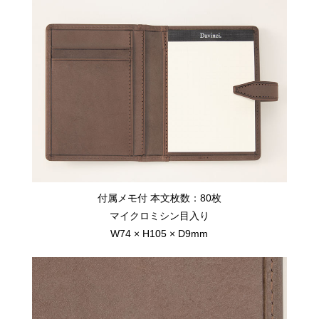
付属メモ付 本文枚数：80枚
マイクロミシン目入り
W74 × H105 × D9mm